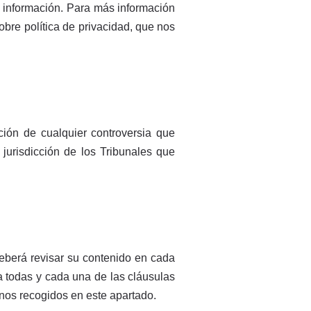
les información. Para más información
obre política de privacidad, que nos
ción de cualquier controversia que
jurisdicción de los Tribunales que
deberá revisar su contenido en cada
a todas y cada una de las cláusulas
inos recogidos en este apartado.