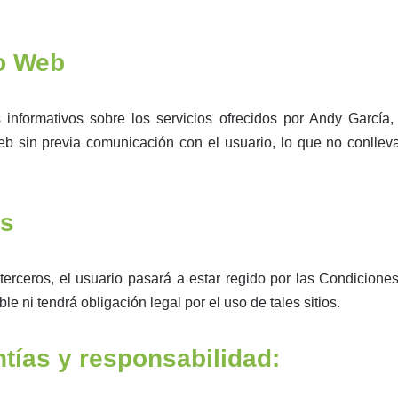
io Web
 informativos sobre los servicios ofrecidos por Andy García,
Web sin previa comunicación con el usuario, lo que no conllev
os
 terceros, el usuario pasará a estar regido por las Condicion
le ni tendrá obligación legal por el uso de tales sitios.
tías y responsabilidad: