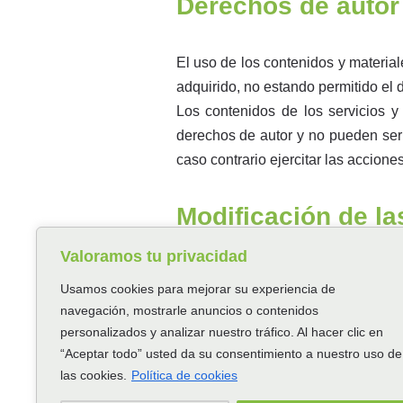
Derechos de autor
El uso de los contenidos y materiale
adquirido, no estando permitido el d
Los contenidos de los servicios y
derechos de autor y no pueden ser 
caso contrario ejercitar las accion
Modificación de l
Valoramos tu privacidad
Andy García podrá modificar las pr
Usamos cookies para mejorar su experiencia de
de compra. Las modificaciones no te
navegación, mostrarle anuncios o contenidos
personalizados y analizar nuestro tráfico. Al hacer clic en
Legislación apli
“Aceptar todo” usted da su consentimiento a nuestro uso de
las cookies.
Política de cookies