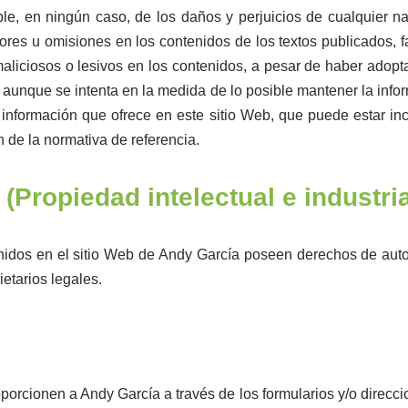
e, en ningún caso, de los daños y perjuicios de cualquier na
errores u omisiones en los contenidos de los textos publicados, fa
aliciosos o lesivos en los contenidos, a pesar de haber adop
, aunque se intenta en la medida de lo posible mantener la info
a información que ofrece en este sitio Web, que puede estar in
n de la normativa de referencia.
(Propiedad intelectual e industria
nidos en el sitio Web de Andy García poseen derechos de auto
ietarios legales.
porcionen a Andy García a través de los formularios y/o direcci