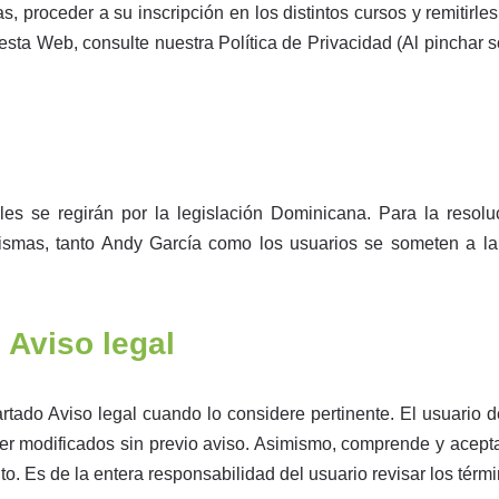
as, proceder a su inscripción en los distintos cursos y remitir
esta Web, consulte nuestra Política de Privacidad (Al pinchar s
es se regirán por la legislación Dominicana. Para la resolu
mismas, tanto Andy García como los usuarios se someten a la 
 Aviso legal
rtado Aviso legal cuando lo considere pertinente. El usuario 
er modificados sin previo aviso. Asimismo, comprende y acept
. Es de la entera responsabilidad del usuario revisar los térm