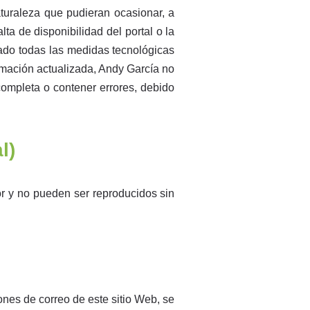
turaleza que pudieran ocasionar, a
lta de disponibilidad del portal o la
tado todas las medidas tecnológicas
rmación actualizada, Andy García no
completa o contener errores, debido
l)
r y no pueden ser reproducidos sin
ones de correo de este sitio Web, se