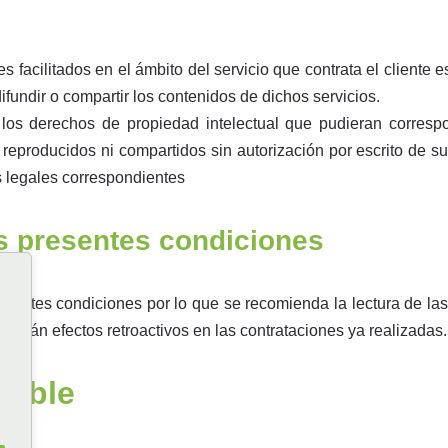
s facilitados en el ámbito del servicio que contrata el cliente es
ifundir o compartir los contenidos de dichos servicios.
 los derechos de propiedad intelectual que pudieran corres
reproducidos ni compartidos sin autorización por escrito de su
es legales correspondientes
as presentes condiciones
esentes condiciones por lo que se recomienda la lectura de la
ndrán efectos retroactivos en las contrataciones ya realizadas.
cable