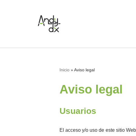
Saltar
al
contenido
Inicio
»
Aviso legal
Aviso legal
Usuarios
El acceso y/o uso de este sitio Web