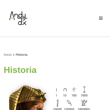
Saltar
al
contenido
Inicio
»
Historia
Historia