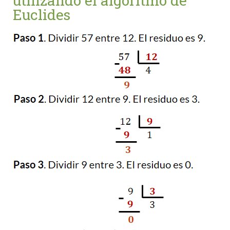
utilizando el algoritmo de
Euclides