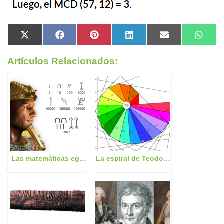
Artículos Relacionados:
Las matemáticas egipcias: Explorando el papiro Rhind
La espiral de Teodoro: El teorema de Pitágoras impreso en el universo