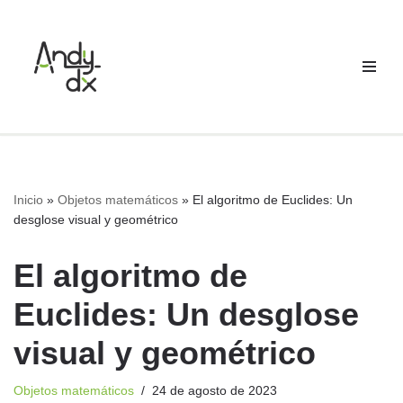
Saltar
al
contenido
Inicio
»
Objetos matemáticos
»
El algoritmo de Euclides: Un
desglose visual y geométrico
El algoritmo de
Euclides: Un desglose
visual y geométrico
Objetos matemáticos
24 de agosto de 2023