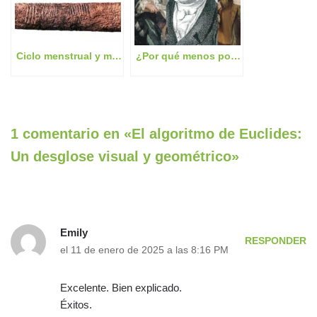
Ciclo menstrual y matemáticas: ¿Una conexión ancestral?
¿Por qué menos por menos es más? 7 demostraciones y 2 ejemplos cotidianos
1 comentario en «El algoritmo de Euclides:
Un desglose visual y geométrico»
Emily
RESPONDER
el 11 de enero de 2025 a las 8:16 PM
Excelente. Bien explicado.
Éxitos.