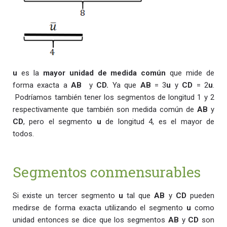
u
es la
mayor unidad de medida común
que mide de
forma exacta a
AB
y
CD.
Ya que
AB
= 3
u
y
CD
= 2
u
.
Podríamos también tener los segmentos de longitud 1 y 2
respectivamente que también son medida común de
AB
y
CD
, pero el segmento
u
de longitud 4, es el mayor de
todos.
Segmentos conmensurables
Si existe un tercer segmento
u
tal que
AB
y
CD
pueden
medirse de forma exacta utilizando el segmento
u
como
unidad entonces se dice que los segmentos
AB
y
CD
son