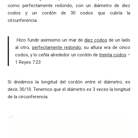
como perfectamente redondo, con un diámetro de diez
codos y un cordón de 30 codos que cubría la
circunferencia.
Hizo fundir asimismo un mar de
diez codos
de un lado
al otro,
perfectamente redondo
; su altura era de cinco
codos, y lo ceñía alrededor un cordón de
treinta codos
–
1 Reyes 7:23
Si dividimos la longitud del cordón entre el diámetro, es
decir, 30/10. Tenemos que el diámetro es 3 veces la longitud
de la circunferencia.