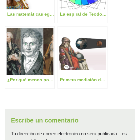
Las matemáticas egipcias: Explorando el papiro Rhind
La espiral de Teodoro: El teorema de Pitágoras impreso en el universo
¿Por qué menos por menos es más? 7 demostraciones y 2 ejemplos cotidianos
Primera medición de la distancia Tierra-Luna
Escribe un comentario
Tu dirección de correo electrónico no será publicada.
Los